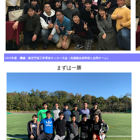
2019年度 機械・航空宇宙工学専攻サッカー大会（先端複合材料研と合同チーム）
まずは一勝