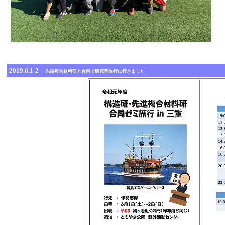
2019.6.1-2
先端複合材料研と合同で研究室旅行に行きました