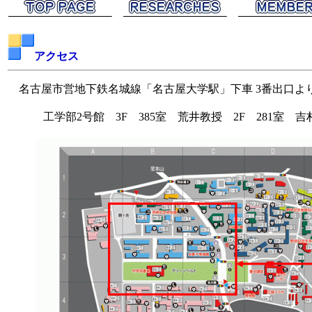
アクセス
名古屋市営地下鉄名城線「名古屋大学駅」下車 3番出口よ
工学部2号館 3F 385室 荒井教授 2F 281室 吉村